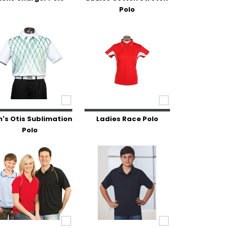
Polo
's Otis Sublimation
Ladies Race Polo
Polo